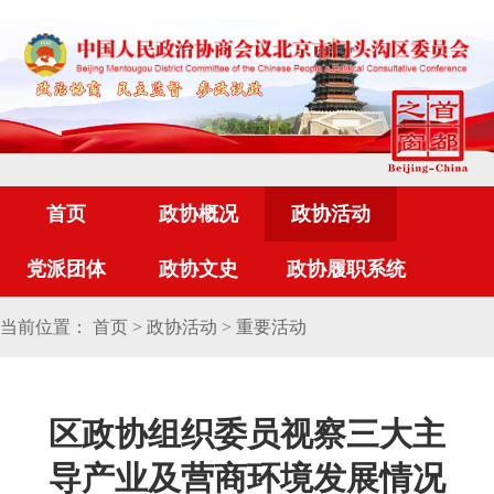
首页
政协概况
政协活动
党派团体
政协文史
政协履职系统
当前位置：
首页
>
政协活动
>
重要活动
区政协组织委员视察三大主
导产业及营商环境发展情况