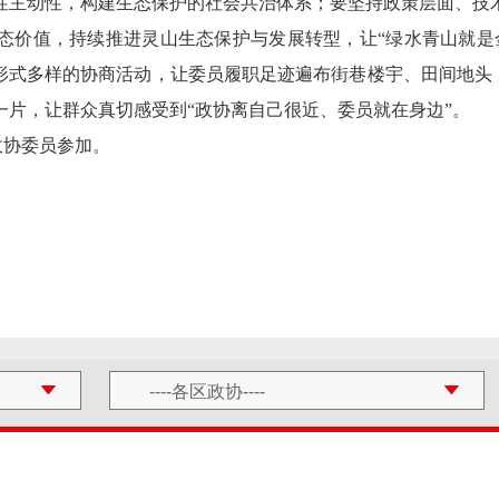
性主动性，构建生态保护的社会共治体系；要坚持政策层面、技
态价值，持续推进灵山生态保护与发展转型，让“绿水青山就是
形式多样的协商活动，让委员履职足迹遍布街巷楼宇、田间地头，
一片，让群众真切感受到“政协离自己很近、委员就在身边”。
政协委员参加。