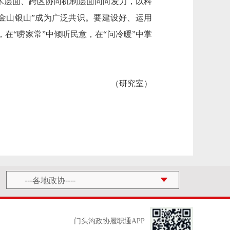
术层面、跨区协同机制层面同向发力，以科
金山银山”成为广泛共识。要建设好、运用
在“唠家常”中倾听民意，在“问冷暖”中掌
（研究室）
门头沟政协履职通APP