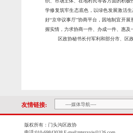
织、市场主体、在地村民等各方面的积极
学修复筑牢生态底色，以绿色发展激活生
好“京华议事厅”协商平台，因地制宜开展
握实情，力求协商一件、办成一件、惠及
区政协秘书长付军利和部分市、区
友情链接:
版权所有：门头沟区政协
电话:010-69843038 E-mail:mtgzxyjs@126.com