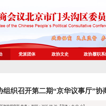
动
党派团体
政协文史
政协履职系
协组织召开第二期“京华议事厅”协