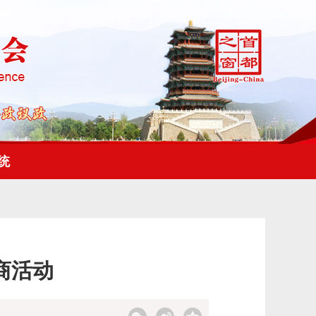
统
商活动