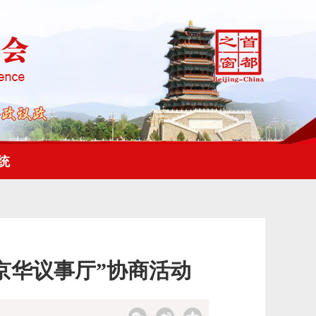
统
京华议事厅”协商活动