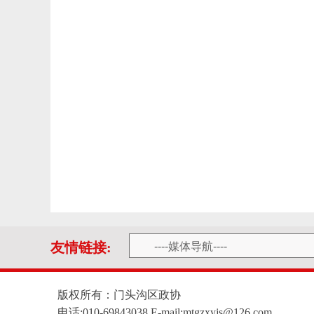
友情链接:
版权所有：门头沟区政协
电话:010-69843038 E-mail:mtgzxyjs@126.com