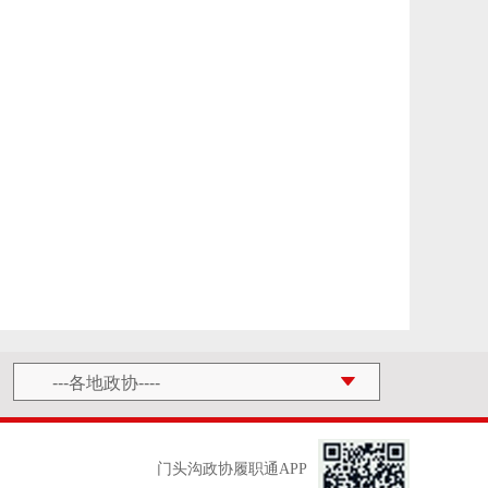
门头沟政协履职通APP