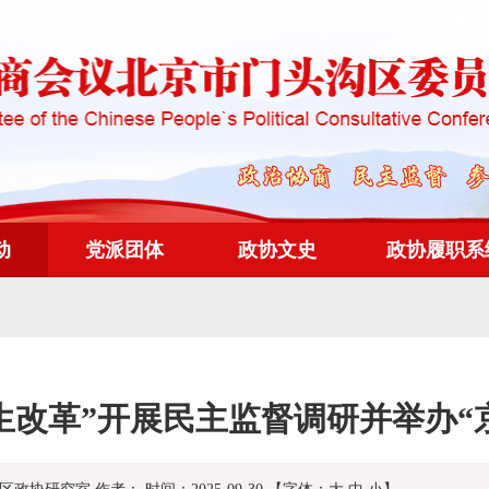
动
党派团体
政协文史
政协履职系
生改革”开展民主监督调研并举办“