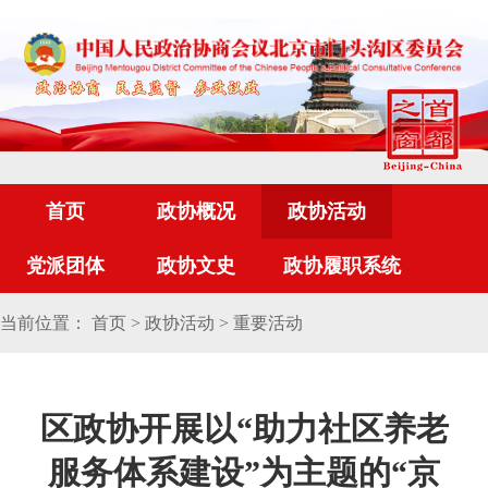
首页
政协概况
政协活动
党派团体
政协文史
政协履职系统
当前位置：
首页
>
政协活动
>
重要活动
区政协开展以“助力社区养老
服务体系建设”为主题的“京