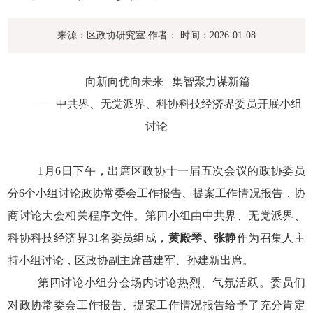
来源：区政协研究室
作者：
时间：2026-01-08
向新向优向未来
集智聚力谋新篇
——中共界、无党派界、科协科技经济界委员开展小组
讨论
1
月
6
日下午，出席区政协十一届五次会议的政协委员
分
6
个小组讨论政协常委会工作报告、提案工作情况报告，协
商讨论大会相关程序文件。第四小组由中共界、无党派界、
科协科技经济界
31
名委员组成，
黄殿琴、张静
作为召集人主
持小组讨论，区政协副主席苗建军、孙建新出席。
第四讨论小组分会场内讨论热烈、气氛活跃。委员们
对政协常委会工作报告、提案工作情况报告给予了充分肯定