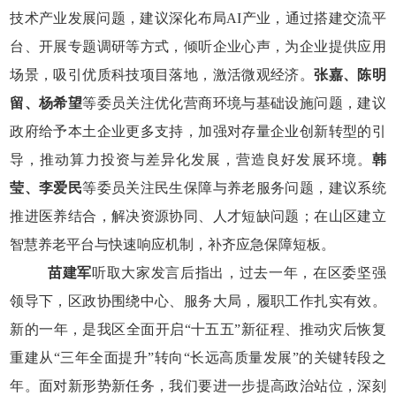
技术产业发展问题，建议深化布局
AI
产业，通过搭建交流平
台、开展专题调研等方式，倾听企业心声，为企业提供应用
场景，吸引优质科技项目落地，激活微观经济。
张嘉、陈明
留、杨希望
等委员关注优化营商环境与基础设施问题，建议
政府给予本土企业更多支持，加强对存量企业创新转型的引
导，推动算力投资与差异化发展，营造良好发展环境。
韩
莹、李爱民
等委员关注民生保障与养老服务问题，建议系统
推进医养结合，解决资源协同、人才短缺问题；在山区建立
智慧养老平台与快速响应机制，补齐应急保障短板。
苗建军
听取大家发言后指出，过去一年，在区委坚强
领导下，区政协围绕中心、服务大局，履职工作扎实有效。
新的一年，是我区全面开启“十五五”新征程、推动灾后恢复
重建从“三年全面提升”转向“长远高质量发展”的关键转段之
年。面对新形势新任务，我们要进一步提高政治站位，深刻