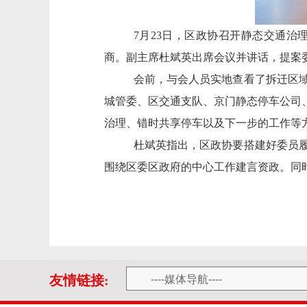
7
月
23
日
，
区政协召开静态交通治
商。副主席杜斌英出席会议并讲话，提案
会前，与会人员实地查看了拆迁区
城管委、区交通支队、京门静态停车公司
治理、错时共享停车以及下一步的工作等
杜斌英指出，区政协要搭建好委员
围绕区委区政府的中心工作建言资政。同
友情链接: