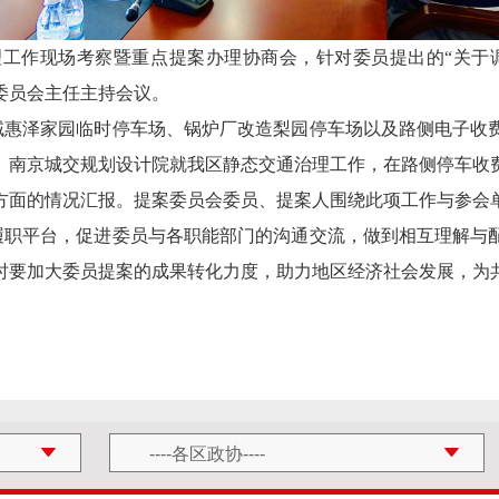
理工作现场考察暨重点提案办理协商会
，
针对委员提出的“关于
委员会主任主持会议。
域惠泽家园临时停车场、锅炉厂改造梨园停车场以及路侧电子收
、南京城交规划设计院就我区静态交通治理工作，在路侧停车收
方面的情况汇报。提案委员会委员、提案人围绕此项工作与参会
履职平台，促进委员与各职能部门的沟通交流，做到相互理解与
时要加大委员提案的成果转化力度，助力地区经济社会发展，为