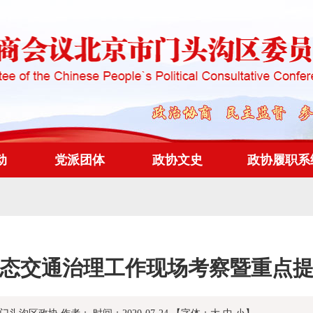
动
党派团体
政协文史
政协履职系
态交通治理工作现场考察暨重点