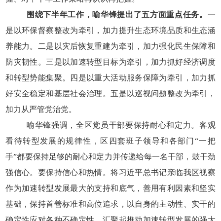
围绕下半年工作，喻华锋提出了五方面重点任务。
一
是以环保督察整改为牵引，加力提升生态环境品质和生态涵
养能力。二是以灾后恢复重建为牵引，加力强化民生保障和
防灾韧性。三是以加速转型目标为牵引，加力抓好经济调度
和转型势能集聚。四是以重大活动服务保障为牵引，加力抓
好安全稳定和基层社会治理。五是以巡视问题整改为牵引，
加力从严管党治党。
喻华锋强调，全区党员干部要保持耐心和定力。客观
看待转型发展的规律性，区四套班子领导和各部门“一把
手”都要保持足够的耐心和定力并传递给每一名干部，鼓干劲
强信心。要保持信心和热情。将习近平总书记亲临我区视察
作为加速转型发展最大的支持和底气，善用有利因素和坚实
基础，保持首善标准和高位追求，以自身的主动性、实干的
确定性应对各种不确定性，汇聚起推动加速转型发展的强大