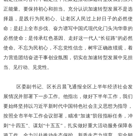
正能量。要保持初心和担当。充分认识加速转型发展不是选
择题，是践行为民初心、让老区人民过上好日子的必然使
命；是赶上全市步伐、奋力谱写中国式现代化门头沟华章的
必然使命；是传承红色基因、走好这一代人“长征路”的必然
使命。不忘为民初心，不忘党性信念，树牢正确政绩观，着
力营造团结奋进干事创业氛围，切实在加速转型发展中见担
当、见行动、见党性。
区委副书记、区长吕晨飞通报全区上半年经济社会发
展情况并部署下一步工作。他指出，做好下半年工作，我们
要始终坚持以习近平新时代中国特色社会主义思想为指导，
按照全市半年工作会议部署，瞄准“加速”阶段指标任务，冲
刺“十四五”、谋划“十五五”，扎实做好重大活动服务保障各
项工作，全力以赴推动生态保护、新质生产力培育、安全韧