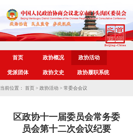
首页
政协概况
政协活动
党派团体
政协文史
政协履职系统
当前位置：
首页
>
政协活动
>
常委会会议
区政协十一届委员会常务委
员会第十二次会议纪要