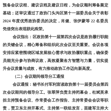
预备会议议程、建议议程及建议日程，为会议顺利筹备奠定
基础；还审议通过了政协门头沟区第十一届委员会关于表彰
2024
年度优秀政协委员的决定，肖健、张伊蒙等
22
名委员
凭借突出表现获此殊荣。
会议指出：区政协第十一届第四次会议是政协履行职能
的关键会议，精心筹备和组织此次会议至关重要。会议各项
安排应紧密围绕区域发展核心需求与政协履职重点，确保委
员能充分参与协商议政，高效凝聚各方智慧与力量，切实提
升会议质量与成效，有力推动政协工作迈向新高度。
（二）会议期间领导分工通报
会议通报：秘书长付军利宣读政协第十一届委员会第四
次会议期间的领导分工。张翠萍负责主持闭幕会，杜斌英承
担主持预备会议、作常委会工作报告、主持常委会会议等职
责，贾卫东主持开幕式、主持第一联组发言，苗建军主持大