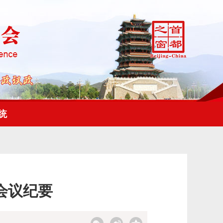
统
会议纪要