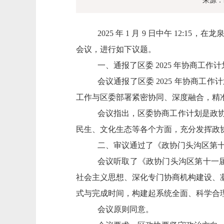
来源：
2025
年
1
月
9
日中午
12:15
，在龙
会议，进行如下议题。
一、
通报了区委
2025
年协商工作计
会议通报了区委
2025
年协商工作计
工作与区委部署紧密协同、深度融合，精
会议指出，区委协商工作计划是政
民生、文化生态等各个方面，充分发挥政
二、审议通过了《政协门头沟区第
会议听取了《政协门头沟区第十一
社会主义思想、深化专门协商机构建设、
式与完成时间，构建起系统全面、科学合
会议原则同意。