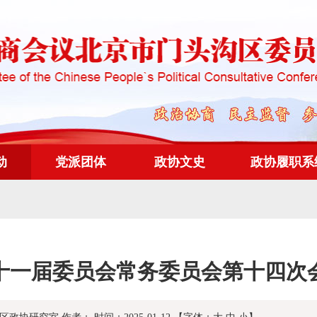
动
党派团体
政协文史
政协履职系
十一届委员会常务委员会第十四次