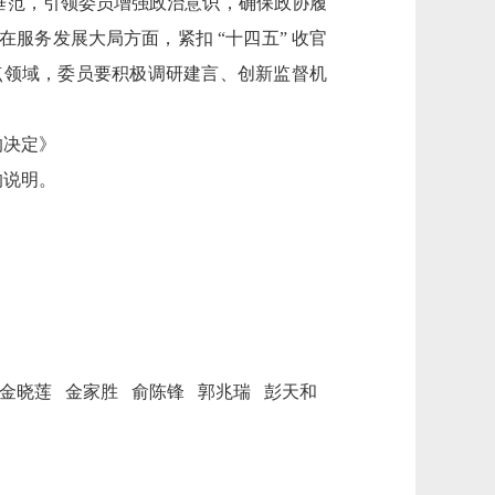
垂范，引领委员增强政治意识，确保政协履
服务发展大局方面，紧扣 “十四五” 收官
点领域，委员要积极调研建言、创新监督机
的决定》
的说明。
金晓莲
金家胜
俞陈锋
郭兆瑞
彭天和